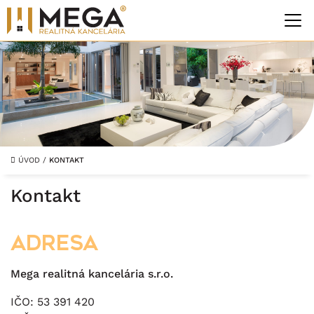
ÚVOD
/
KONTAKT
Kontakt
Adresa
Mega realitná kancelária s.r.o.
IČO: 53 391 420