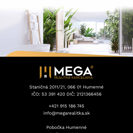
Staničná 2011/21, 066 01 Humenné
IČO: 53 391 420 DIČ: 2121366456
+421 915 186 745
info@megarealitka.sk
Pobočka Humenné