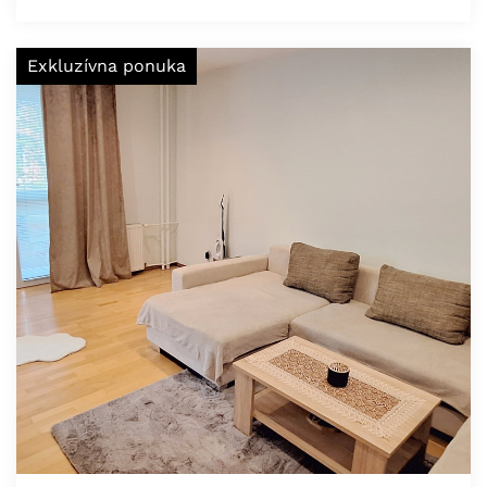
Exkluzívna ponuka