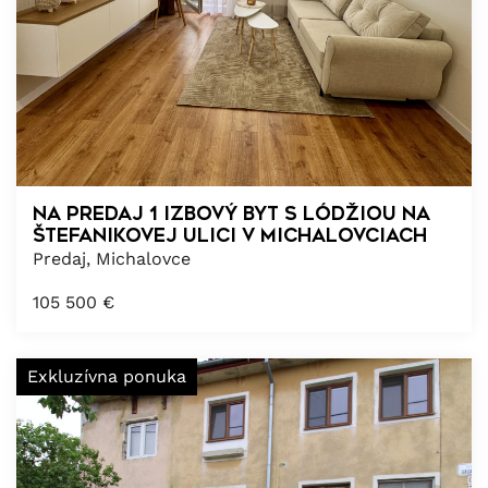
Na predaj 1 izbový byt s lódžiou na
Štefanikovej ulici v Michalovciach
Predaj, Michalovce
105 500
€
Exkluzívna ponuka