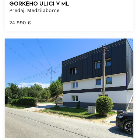
Gorkého ulici v ML
Predaj, Medzilaborce
24 990
€