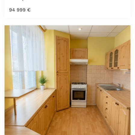
94 999
€