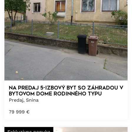
Na predaj 5-izbový byt so záhradou v
bytovom dome rodinného typu
Predaj, Snina
79 999
€
Exkluzívna ponuka