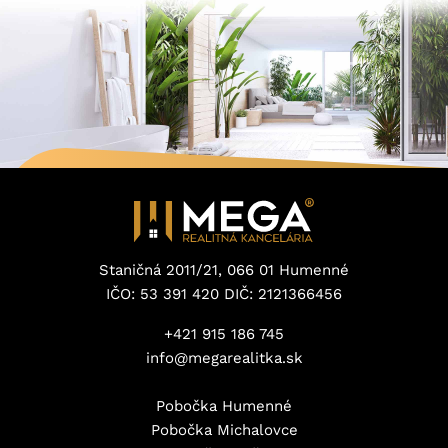
Staničná 2011/21, 066 01 Humenné
IČO: 53 391 420 DIČ: 2121366456
+421 915 186 745
info@megarealitka.sk
Pobočka Humenné
Pobočka Michalovce