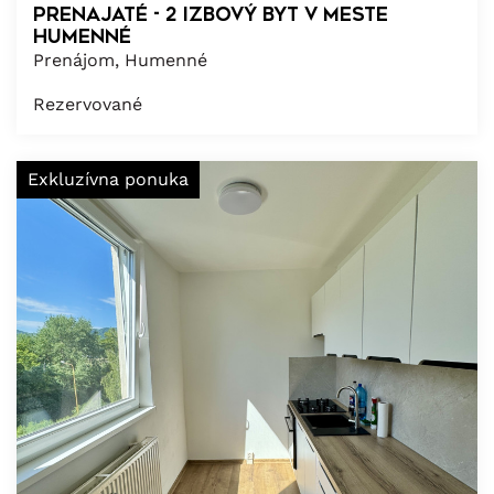
PRENAJATÉ - 2 izbový BYT v meste
Humenné
Prenájom, Humenné
Rezervované
Exkluzívna ponuka