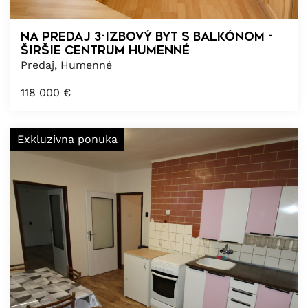
NA PREDAJ 3-izbový byt s balkónom -
ŠIRŠIE CENTRUM HUMENNÉ
Predaj, Humenné
118 000
€
Exkluzívna ponuka