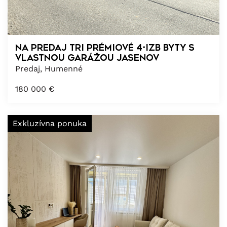
NA PREDAJ TRI PRÉMIOVÉ 4-izb BYTY S
VLASTNOU GARÁŽOU JASENOV
Predaj, Humenné
180 000
€
Exkluzívna ponuka