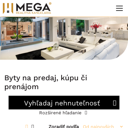
Byty na predaj, kúpu či
prenájom
Vyhľadaj nehnuteľnosť
Rozšírené hľadanie
Zoradiť podľa