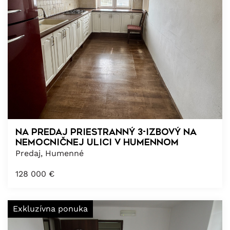
Na predaj priestranný 3-izbový na
Nemocničnej ulici v Humennom
Predaj, Humenné
128 000
€
Exkluzívna ponuka