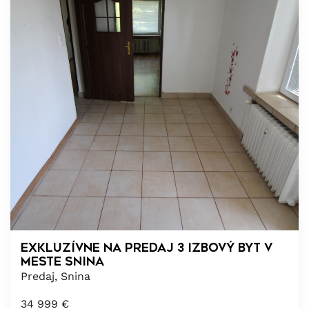
EXKLUZÍVNE na predaj 3 izbový byt v
meste Snina
Predaj, Snina
34 999
€