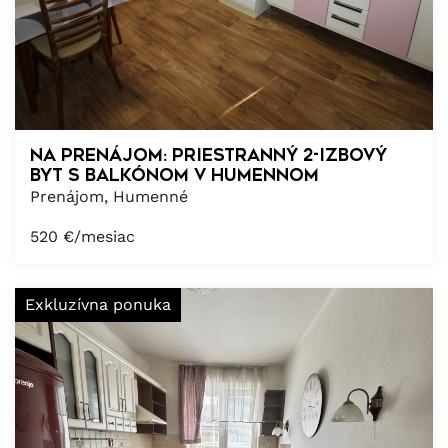
Na prenájom: Priestranný 2-izbový
byt s balkónom v Humennom
Prenájom, Humenné
520
€/mesiac
Exkluzívna ponuka