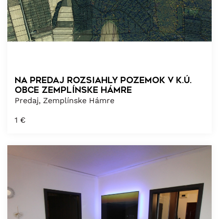
Na predaj rozsiahly pozemok v k.ú.
obce Zemplínske Hámre
Predaj, Zemplínske Hámre
1
€