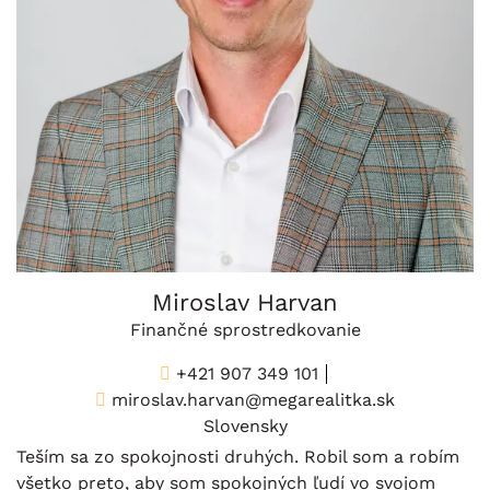
Miroslav Harvan
Finančné sprostredkovanie
+421 907 349 101
miroslav.harvan@megarealitka.sk
Slovensky
Teším sa zo spokojnosti druhých. Robil som a robím
všetko preto, aby som spokojných ľudí vo svojom