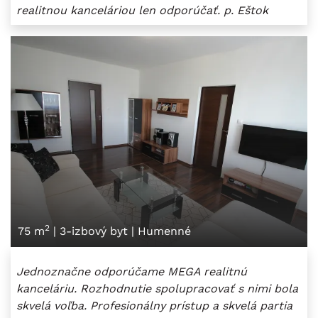
realitnou kanceláriou len odporúčať. p. Eštok
2
75 m
|
3-izbový byt
|
Humenné
Jednoznačne odporúčame MEGA realitnú
kanceláriu. Rozhodnutie spolupracovať s nimi bola
skvelá voľba. Profesionálny prístup a skvelá partia