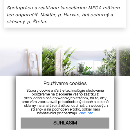
Spoluprácu s realitnou kanceláriou MEGA môžem
len odporučiť. Maklér, p. Harvan, bol ochotný a
skúsený. p. Štefan
Používame cookies
Súbory cookie a ďalšie technológie sledovania
používame na zlepšenie vášho zážitku z
prehliadania našich webových stránok, na to, aby
sme vám zobrazovali prispôsobený obsah a cielené
reklamy, na analýzu návštevnosti našich webových
stránok a na pochopenie toho, odkiaľ naši
návštevníci prichádzajú.
Viac info
SÚHLASÍM
Staničná 2011/21, 066 01 Humenné