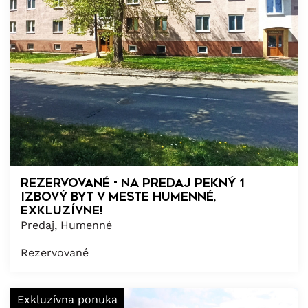
Rezervované - Na predaj pekný 1
izbový byt v meste Humenné,
exkluzívne!
Predaj, Humenné
Rezervované
Exkluzívna ponuka