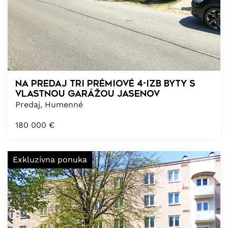
NA PREDAJ TRI PRÉMIOVÉ 4-izb BYTY S
VLASTNOU GARÁŽOU JASENOV
Predaj, Humenné
180 000
€
Exkluzívna ponuka