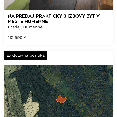
Na predaj praktický 3 izbový byt v
meste Humenné
Predaj, Humenné
112 990
€
Exkluzívna ponuka