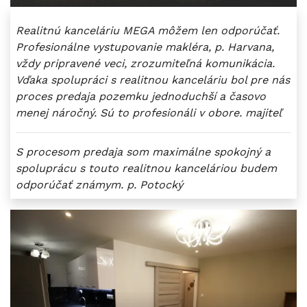
Realitnú kanceláriu MEGA môžem len odporúčať.
Profesionálne vystupovanie makléra, p. Harvana,
vždy pripravené veci, zrozumiteľná komunikácia.
Vďaka spolupráci s realitnou kanceláriu bol pre nás
proces predaja pozemku jednoduchší a časovo
menej náročný. Sú to profesionáli v obore. majiteľ
S procesom predaja som maximálne spokojný a
spoluprácu s touto realitnou kanceláriou budem
odporúčať známym. p. Potocký