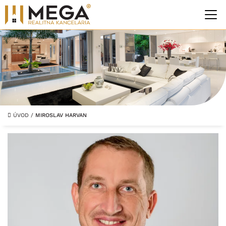
ÚVOD
/
MIROSLAV HARVAN