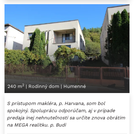
2
240 m
|
Rodinný dom
|
Humenné
S prístupom makléra, p. Harvana, som bol
spokojný. Spoluprácu odporúčam, aj v prípade
predaja inej nehnuteľnosti sa určite znova obrátim
na MEGA realitku. p. Budi