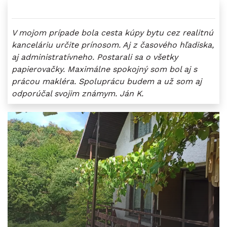
V mojom prípade bola cesta kúpy bytu cez realitnú
kanceláriu určite prínosom. Aj z časového hľadiska,
aj administratívneho. Postarali sa o všetky
papierovačky. Maximálne spokojný som bol aj s
prácou makléra. Spoluprácu budem a už som aj
odporúčal svojim známym. Ján K.