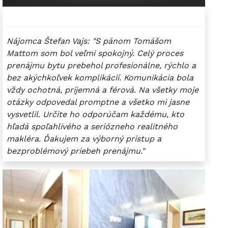
Nájomca Štefan Vajs: "S pánom Tomášom
Mattom som bol veľmi spokojný. Celý proces
prenájmu bytu prebehol profesionálne, rýchlo a
bez akýchkoľvek komplikácií. Komunikácia bola
vždy ochotná, príjemná a férová. Na všetky moje
otázky odpovedal promptne a všetko mi jasne
vysvetlil. Určite ho odporúčam každému, kto
hľadá spoľahlivého a seriózneho realitného
makléra. Ďakujem za výborný prístup a
bezproblémový priebeh prenájmu."