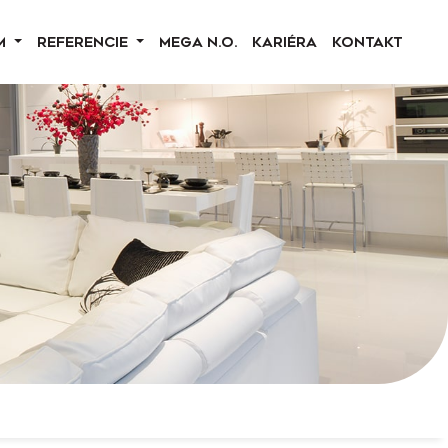
M
REFERENCIE
MEGA N.O.
KARIÉRA
KONTAKT