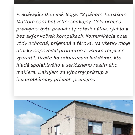
Predávajúci Dominik Boga: "S pánom Tomášom
Mattom som bol veľmi spokojný. Celý proces
prenájmu bytu prebehol profesionálne, rýchlo a
bez akýchkoľvek komplikácií. Komunikácia bola
vždy ochotná, príjemná a férová. Na všetky moje
otázky odpovedal promptne a všetko mi jasne
vysvetlil. Určite ho odporúčam každému, kto
hľadá spoľahlivého a seriózneho realitného
makléra. Ďakujem za výborný prístup a
bezproblémový priebeh prenájmu."