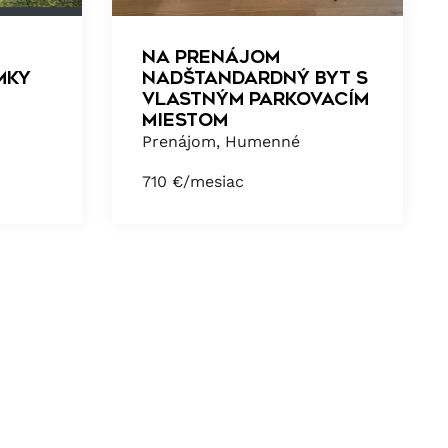
NA PRENÁJOM
MKY
NADŠTANDARDNÝ BYT S
VLASTNÝM PARKOVACÍM
MIESTOM
Prenájom, Humenné
710
€/mesiac