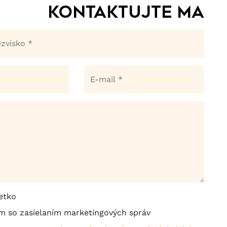
Kontaktujte ma
etko
m so zasielaním marketingových správ