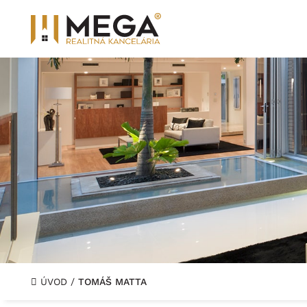
ÚVOD
/
TOMÁŠ MATTA