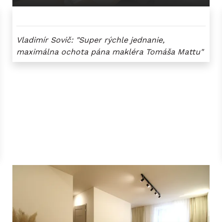
Vladimír Sovič: "Super rýchle jednanie,
maximálna ochota pána makléra Tomáša Mattu"