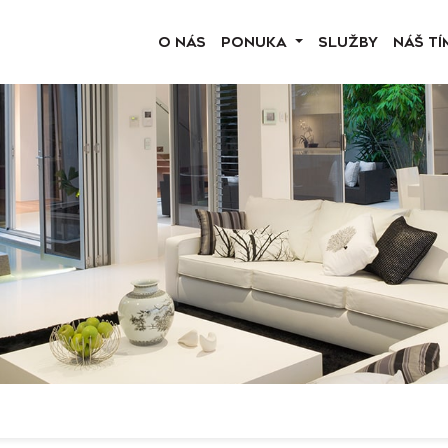
O NÁS
PONUKA
SLUŽBY
NÁŠ TÍ