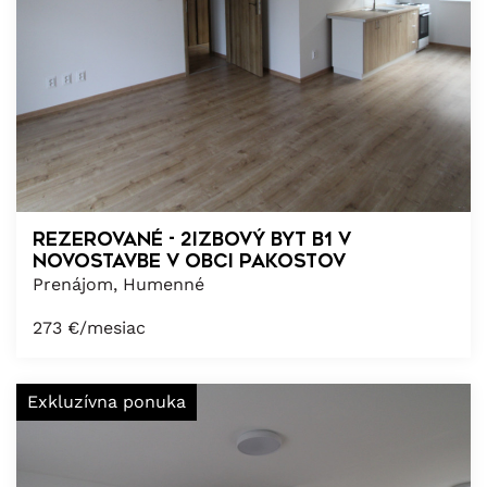
REZEROVANÉ - 2izbový byt B1 v
novostavbe v obci Pakostov
Prenájom, Humenné
273
€/mesiac
Exkluzívna ponuka