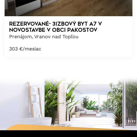
REZERVOVANÉ- 3izbový byt A7 v
novostavbe v obci Pakostov
Prenájom, Vranov nad Topľou
303
€/mesiac