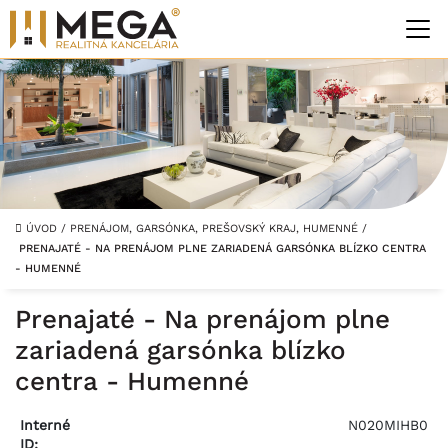
ÚVOD
/
PRENÁJOM, GARSÓNKA, PREŠOVSKÝ KRAJ, HUMENNÉ
/
PRENAJATÉ - NA PRENÁJOM PLNE ZARIADENÁ GARSÓNKA BLÍZKO CENTRA
- HUMENNÉ
Prenajaté - Na prenájom plne
zariadená garsónka blízko
centra - Humenné
Interné
N020MIHB0
ID: