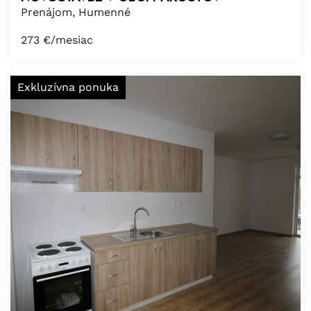
Prenájom, Humenné
273
€/mesiac
Exkluzívna ponuka