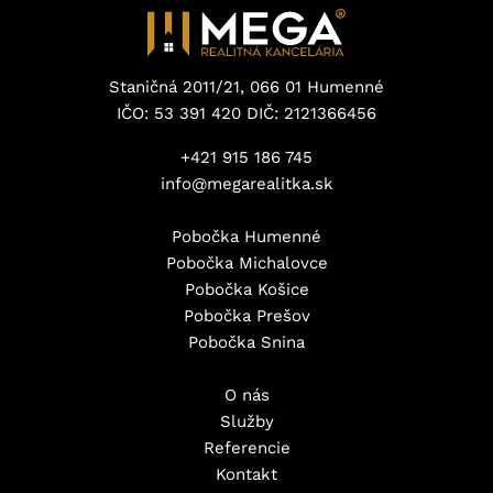
Staničná 2011/21, 066 01 Humenné
IČO: 53 391 420 DIČ: 2121366456
+421 915 186 745
info@megarealitka.sk
Pobočka Humenné
Pobočka Michalovce
Pobočka Košice
Pobočka Prešov
Pobočka Snina
O nás
Služby
Referencie
Kontakt