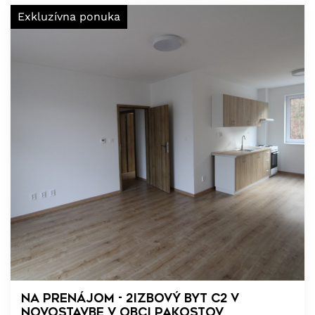
Exkluzívna ponuka
NA PRENÁJOM - 2izbový byt C2 v
novostavbe v obci Pakostov