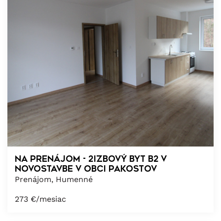
NA PRENÁJOM - 2izbový byt B2 v
novostavbe v obci Pakostov
Prenájom, Humenné
273
€/mesiac