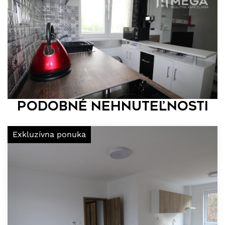
Podobné nehnuteľnosti
Exkluzívna ponuka