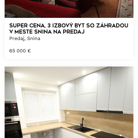
Super cena, 3 izbový byt so záhradou
v meste Snina na predaj
Predaj, Snina
65 000
€