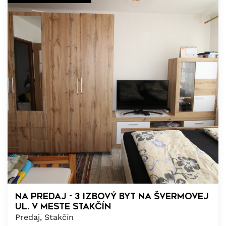
NA PREDAJ - 3 izbový byt na Švermovej
ul. v meste Stakčín
Predaj, Stakčín