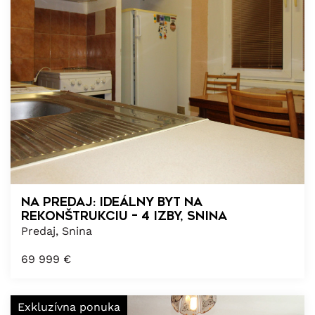
Na predaj: Ideálny byt na
rekonštrukciu – 4 izby, Snina
Predaj, Snina
69 999
€
Exkluzívna ponuka