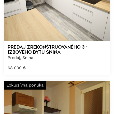
PREDAJ zrekonštruovaného 3 -
izbového bytu Snina
Predaj, Snina
68 000
€
Exkluzívna ponuka