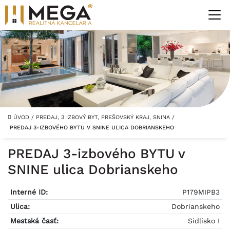
ÚVOD
/
PREDAJ, 3 IZBOVÝ BYT, PREŠOVSKÝ KRAJ, SNINA
/
PREDAJ 3-IZBOVÉHO BYTU V SNINE ULICA DOBRIANSKEHO
PREDAJ 3-izbového BYTU v
SNINE ulica Dobrianskeho
Interné ID:
P179MIPB3
Ulica:
Dobrianskeho
Mestská časť:
Sídlisko I