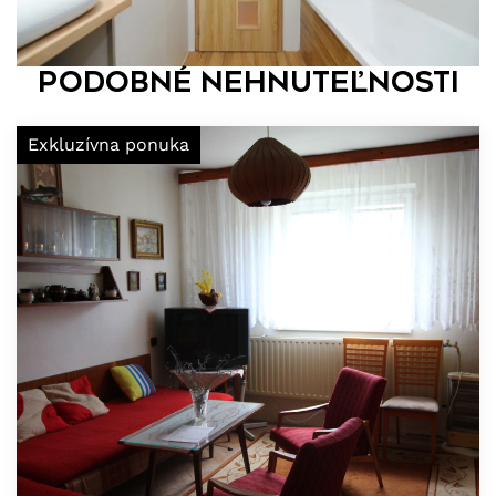
Podobné nehnuteľnosti
Exkluzívna ponuka