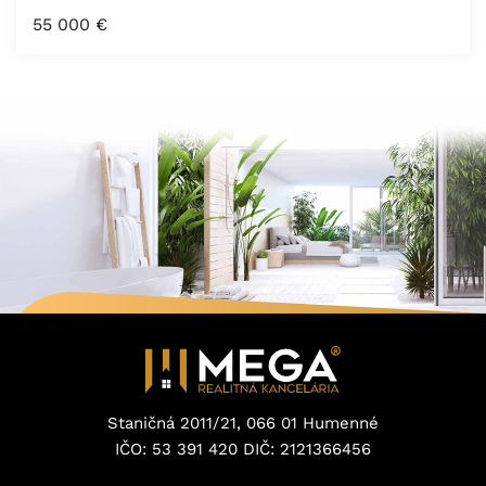
55 000
€
Staničná 2011/21, 066 01 Humenné
IČO: 53 391 420 DIČ: 2121366456