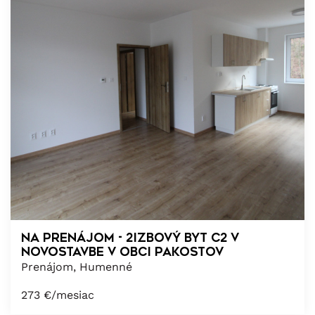
NA PRENÁJOM - 2izbový byt C2 v
novostavbe v obci Pakostov
Prenájom, Humenné
273
€/mesiac