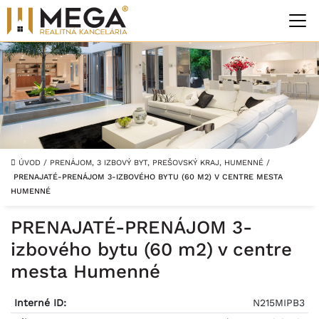
ÚVOD
/
PRENÁJOM, 3 IZBOVÝ BYT, PREŠOVSKÝ KRAJ, HUMENNÉ
/
PRENAJATÉ-PRENÁJOM 3-IZBOVÉHO BYTU (60 M2) V CENTRE MESTA
HUMENNÉ
PRENAJATÉ-PRENÁJOM 3-
izbového bytu (60 m2) v centre
mesta Humenné
Interné ID:
N215MIPB3