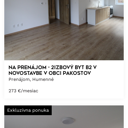
NA PRENÁJOM - 2izbový byt B2 v
novostavbe v obci Pakostov
Prenájom, Humenné
273
€/mesiac
Exkluzívna ponuka