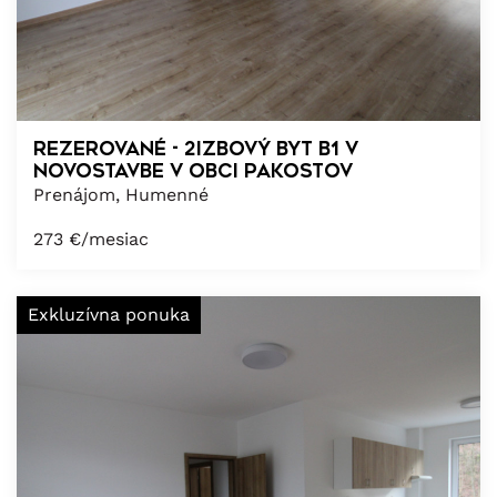
REZEROVANÉ - 2izbový byt B1 v
novostavbe v obci Pakostov
Prenájom, Humenné
273
€/mesiac
Exkluzívna ponuka