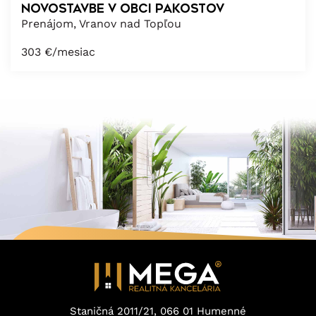
novostavbe v obci Pakostov
Prenájom, Vranov nad Topľou
303
€/mesiac
Staničná 2011/21, 066 01 Humenné