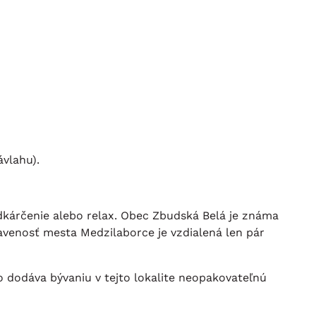
vlahu).
dkárčenie alebo relax. Obec Zbudská Belá je známa
venosť mesta Medzilaborce je vzdialená len pár
 dodáva bývaniu v tejto lokalite neopakovateľnú