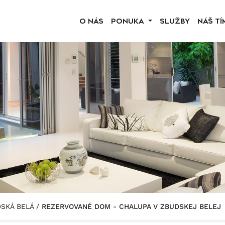
O NÁS
PONUKA
SLUŽBY
NÁŠ TÍ
DSKÁ BELÁ
/
REZERVOVANÉ DOM - CHALUPA V ZBUDSKEJ BELEJ