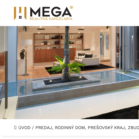
ÚVOD
/
PREDAJ, RODINNÝ DOM, PREŠOVSKÝ KRAJ, ZBU