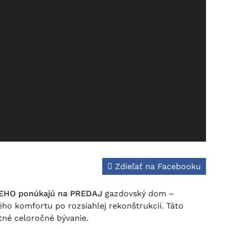
Zdieľať na Facebooku
CEHO ponúkajú na PREDAJ
gazdovský dom –
ho komfortu po rozsiahlej rekonštrukcii. Táto
tné celoročné bývanie.