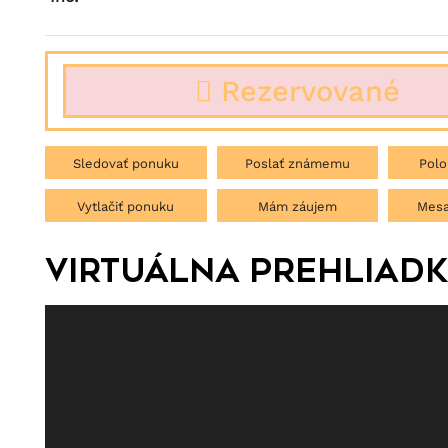
Rezervované
Sledovať ponuku
Poslať známemu
Polo
Vytlačiť ponuku
Mám záujem
Mesa
Virtuálna prehliad