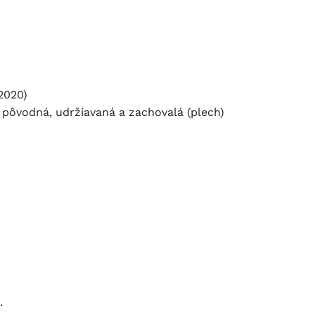
 2020)
pôvodná, udržiavaná a zachovalá (plech)
.