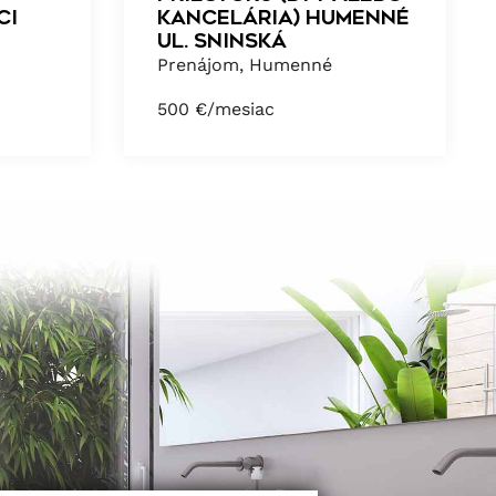
ci
kancelária) HUMENNÉ
ul. Sninská
Prenájom, Humenné
500
€/mesiac