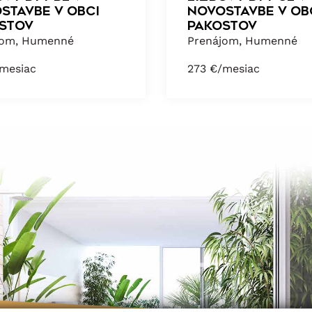
stavbe v obci
novostavbe v ob
stov
Pakostov
jom, Humenné
Prenájom, Humenné
mesiac
273
€/mesiac