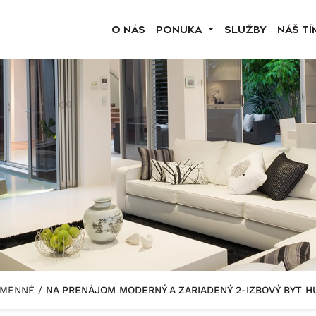
O NÁS
PONUKA
SLUŽBY
NÁŠ TÍ
HUMENNÉ
/
NA PRENÁJOM MODERNÝ A ZARIADENÝ 2-IZBOVÝ BYT 