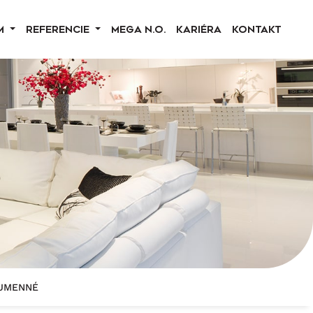
M
REFERENCIE
MEGA N.O.
KARIÉRA
KONTAKT
HUMENNÉ