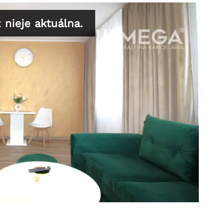
nieje aktuálna.