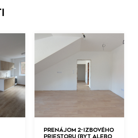
i
PRENÁJOM 2-izbového
priestoru (byt alebo