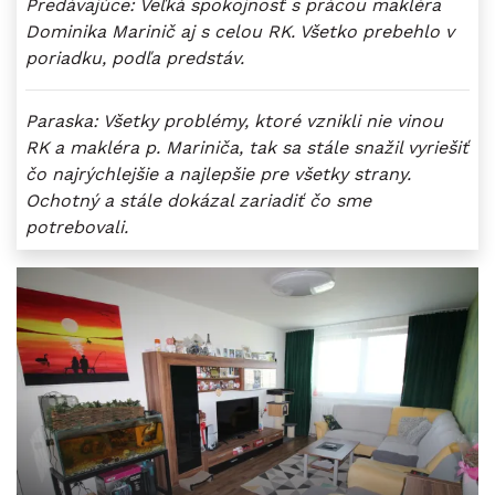
Predávajúce: Veľká spokojnosť s prácou makléra
Dominika Marinič aj s celou RK. Všetko prebehlo v
poriadku, podľa predstáv.
Paraska: Všetky problémy, ktoré vznikli nie vinou
RK a makléra p. Mariniča, tak sa stále snažil vyriešiť
čo najrýchlejšie a najlepšie pre všetky strany.
Ochotný a stále dokázal zariadiť čo sme
potrebovali.