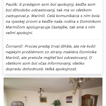
Paulík: S predajom som bol spokojný, keďže som
bol dlhodobo odcestovaný, tak ma vo všetkom
zastupoval p. Marinič. Celá komunikácia s ním bola
na vysokej úrovni a keďže naša rodina s Dominikom
Mariničom spolupracuje častejšie, tak sme s ním
veľmi spokojní.
Čornanič: Proces predaj trval dlhšie, ale nie kvôli
nejakým problémom zo strany makléra Dominika
Marinič, ale pretože majiteľ bol odcestovaný. O
všetkom som bol včas informovaný, všetko
dopredu dohodnuté. Veľká spokojnosť.