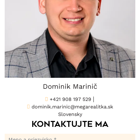
Dominik Marinič
+421 908 197 529
dominik.marinic@megarealitka.sk
Slovensky
Kontaktujte ma