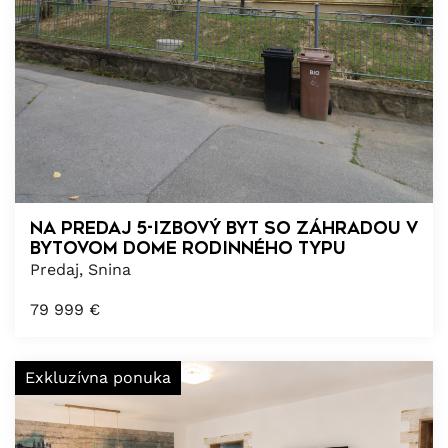
Na predaj 5-izbový byt so záhradou v
bytovom dome rodinného typu
Predaj, Snina
79 999
€
Exkluzívna ponuka