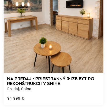
Na predaj - Priestranný 3-izb byt po
rekonštrukcii v Snine
Predaj, Snina
94 999
€