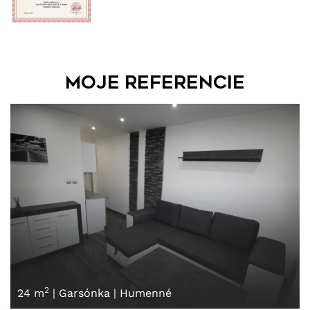
Moje referencie
2
24 m
|
Garsónka
|
Humenné