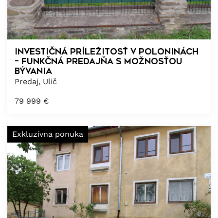
Investičná príležitosť v Poloninách
– funkčná predajňa s možnosťou
bývania
Predaj, Ulič
79 999
€
Exkluzívna ponuka