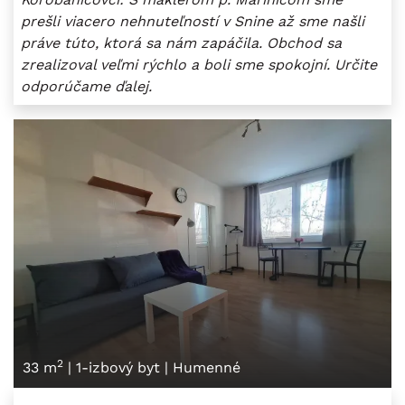
prešli viacero nehnuteľností v Snine až sme našli
práve túto, ktorá sa nám zapáčila. Obchod sa
zrealizoval veľmi rýchlo a boli sme spokojní. Určite
odporúčame ďalej.
2
33 m
|
1-izbový byt
|
Humenné