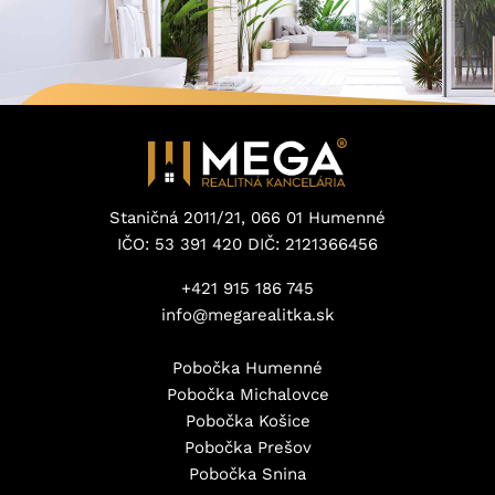
Staničná 2011/21, 066 01 Humenné
IČO: 53 391 420 DIČ: 2121366456
+421 915 186 745
info@megarealitka.sk
Pobočka Humenné
Pobočka Michalovce
Pobočka Košice
Pobočka Prešov
Pobočka Snina