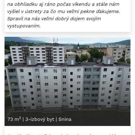
na obhliadku aj ráno počas víkendu a stále nám
vyšiel v ústrety za čo mu veľmi pekne ďakujeme.
Spravil na nás veľmi dobrý dojem svojím
vystupovaním.
2
73 m
|
3-izbový byt
|
Snina