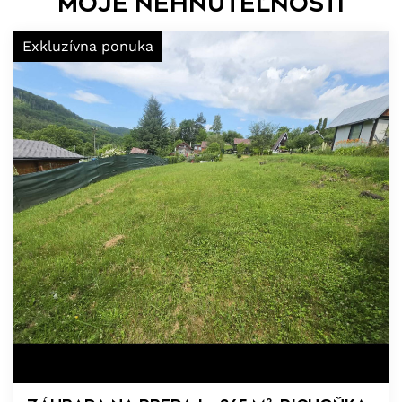
Moje nehnuteľnosti
Exkluzívna ponuka