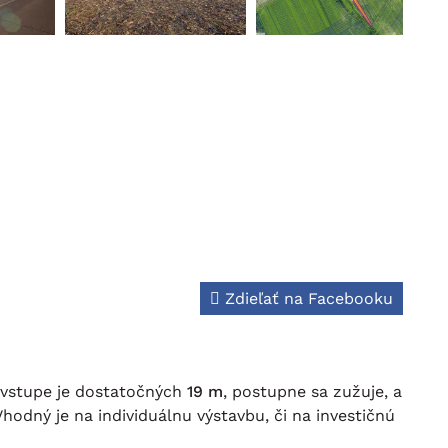
Zdieľať na Facebooku
 vstupe je dostatočných
19 m
, postupne sa zužuje, a
odný je na individuálnu výstavbu, či na investičnú