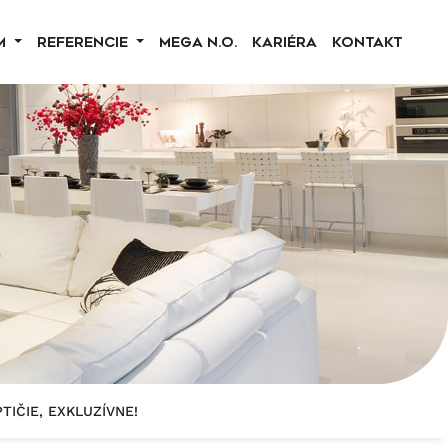
M
REFERENCIE
MEGA N.O.
KARIÉRA
KONTAKT
TIČIE, EXKLUZÍVNE!