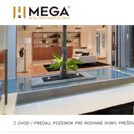
ÚVOD
/
PREDAJ, POZEMOK PRE RODINNÉ DOMY, PREŠOV