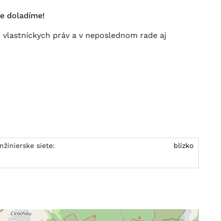
e doladíme!
 vlastníckych práv a v neposlednom rade aj
Inžinierske siete:
blízko