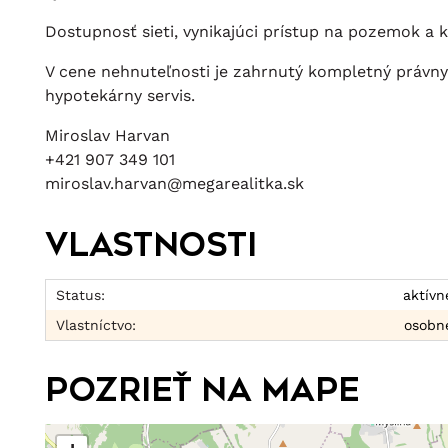
Dostupnosť sieti, vynikajúci prístup na pozemok a 
V cene nehnuteľnosti je zahrnutý kompletný právny
hypotekárny servis.
Miroslav Harvan
+421 907 349 101
miroslav.harvan@megarealitka.sk
Vlastnosti
Status:
aktívn
Vlastníctvo:
osobn
Pozrieť na mape