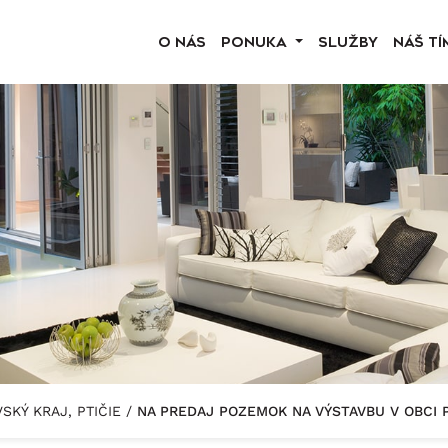
O NÁS
PONUKA
SLUŽBY
NÁŠ TÍ
SKÝ KRAJ, PTIČIE
/
NA PREDAJ POZEMOK NA VÝSTAVBU V OBCI P