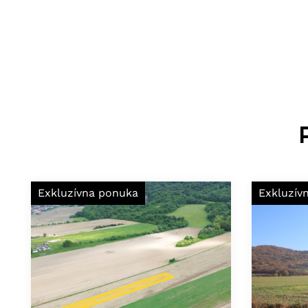
Exkluzívna ponuka
Exkluzív