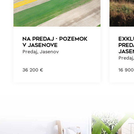
Na predaj - pozemok
Exkl
v Jasenove
pred
Jase
Predaj, Jasenov
Predaj
36 200
€
16 90