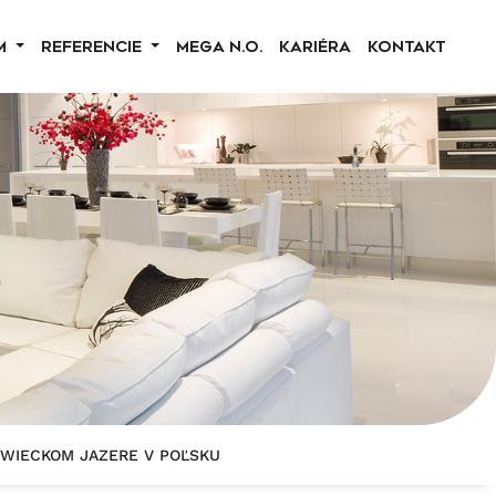
M
REFERENCIE
MEGA N.O.
KARIÉRA
KONTAKT
YWIECKOM JAZERE V POĽSKU