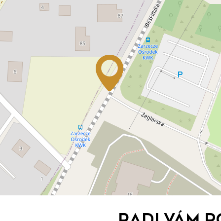
Radi Vám 