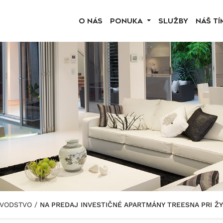
O NÁS
PONUKA
SLUŽBY
NÁŠ TÍ
JVODSTVO
/
NA PREDAJ INVESTIČNÉ APARTMÁNY TREESNA PRI Ž