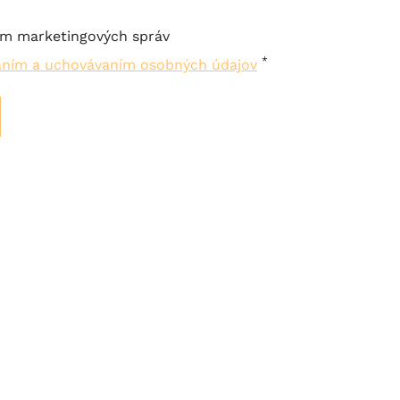
ím marketingových správ
*
aním a uchovávaním osobných údajov