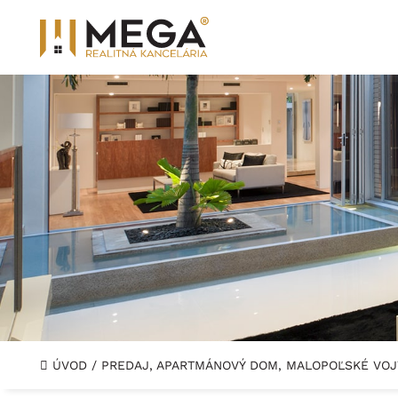
ÚVOD
/
PREDAJ, APARTMÁNOVÝ DOM, MALOPOĽSKÉ VO