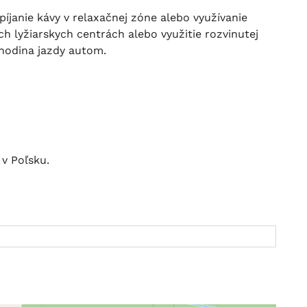
opíjanie kávy v relaxačnej zóne alebo využívanie
ch lyžiarskych centrách alebo využitie rozvinutej
 hodina jazdy autom.
v Poľsku.