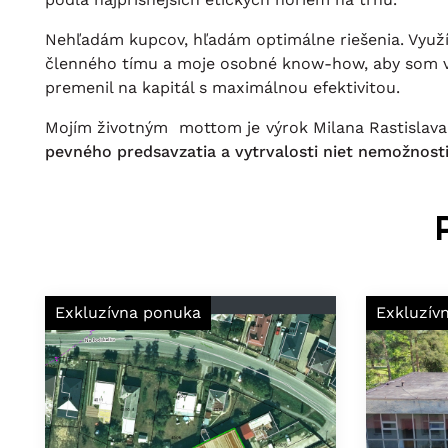
Nehľadám kupcov, hľadám optimálne riešenia. Využí
členného tímu a moje osobné know-how, aby som 
premenil na kapitál s maximálnou efektivitou.
Mojím životným mottom je výrok Milana Rastislava
pevného predsavzatia a vytrvalosti niet nemožnosti
Exkluzívna ponuka
Exkluzív