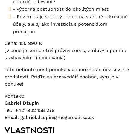
celoročné bývanie
- výborná dostupnosť do okolitých miest
- Pozemok je vhodný nielen na vlastné rekreačné
účely, ale aj ako investícia s potenciálom
prenájmu.
Cena: 150 990 €
(V cene je kompletný právny servis, zmluvy a pomoc
s vybavením financovania)
Táto nehnuteľnosť ponúka viac možností, než si viete
predstaviť. Príďte sa presvedčiť osobne, kým je v
ponuke!
Kontakt:
Gabriel Džupin
Tel.: +421 902 158 279
Email:
gabriel.dzupin@megarealitka.sk
Vlastnosti