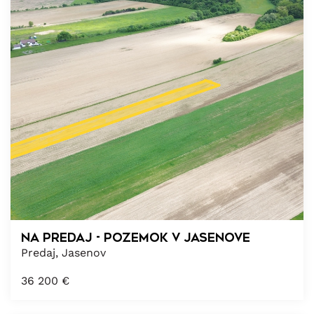
Na predaj - pozemok v Jasenove
Predaj, Jasenov
36 200
€