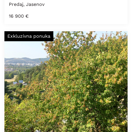
Predaj, Jasenov
16 900
€
Exkluzívna ponuka