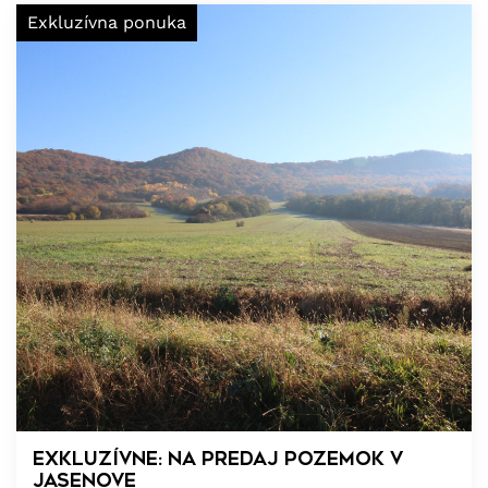
Exkluzívna ponuka
Exkluzívne: Na predaj pozemok v
Jasenove