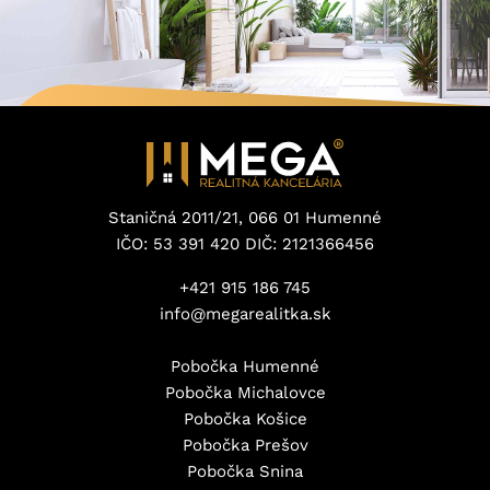
Staničná 2011/21, 066 01 Humenné
IČO: 53 391 420 DIČ: 2121366456
+421 915 186 745
info@megarealitka.sk
Pobočka Humenné
Pobočka Michalovce
Pobočka Košice
Pobočka Prešov
Pobočka Snina