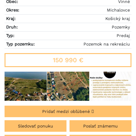
Obec:
Vinné
Okres:
Michalovce
Kraj:
Košický kraj
Druh:
Pozemky
Typ:
Predaj
Typ pozemku:
Pozemok na rekreáciu
150 990 €
Pridať medzi obľúbené
Sledovať ponuku
Poslať známemu