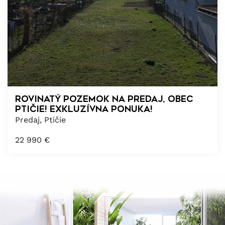
Rovinatý pozemok na predaj, obec
Ptičie! Exkluzívna ponuka!
Predaj, Ptičie
22 990
€