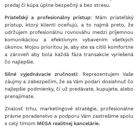
predaj či kúpa úplne bezpečný a bez stresu.
Priateľský a profesionálny prístup:
Mám priateľský
prístup, ktorý klienti oceňujú, a to najmä preto, že
udržujem profesionálnu rovnováhu medzi príjemnou
komunikáciou a efektívnym vybavením všetkých
úkonov. Mojou prioritou je, aby ste sa cítili komfortne
a zároveň aby bola každá fáza transakcie vyriešená
čo najlepšie.
Silné vyjednávacie zručnosti:
Reprezentujem Vaše
záujmy a zabezpečím, že sa Vám podarí dosiahnuť čo
najlepšie podmienky, či už predávate, kupujete, alebo
prenajímate.
Znalosť trhu, marketingové stratégie, profesionálne
právne poradenstvo a podporu Vám zastrešíme spolu
s celý tímom
MEGA realitnej kancelárie
.