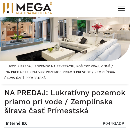
ÚVOD
/
PREDAJ, POZEMOK NA REKREÁCIU, KOŠICKÝ KRAJ, VINNÉ
/
NA PREDAJ: LUKRATÍVNY POZEMOK PRIAMO PRI VODE / ZEMPLÍNSKA
ŠÍRAVA ČASŤ PRÍMESTSKÁ
NA PREDAJ: Lukratívny pozemok
priamo pri vode / Zemplínska
šírava časť Prímestská
Interné ID:
P044GADP