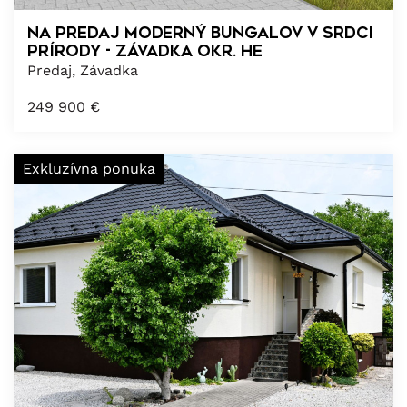
NA PREDAJ MODERNÝ BUNGALOV V SRDCI
PRÍRODY - ZÁVADKA okr. HE
Predaj, Závadka
249 900
€
Exkluzívna ponuka