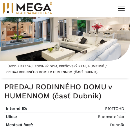
ÚVOD
/
PREDAJ, RODINNÝ DOM, PREŠOVSKÝ KRAJ, HUMENNÉ
/
PREDAJ RODINNÉHO DOMU V HUMENNOM (ČASŤ DUBNÍK)
PREDAJ RODINNÉHO DOMU v
HUMENNOM (časť Dubník)
Interné ID:
P101TOHD
Ulica:
Budovateľská
Mestská časť:
Dubník