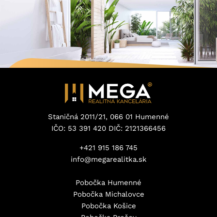
Staničná 2011/21, 066 01 Humenné
IČO: 53 391 420 DIČ: 2121366456
+421 915 186 745
info@megarealitka.sk
Pobočka Humenné
Pobočka Michalovce
Pobočka Košice