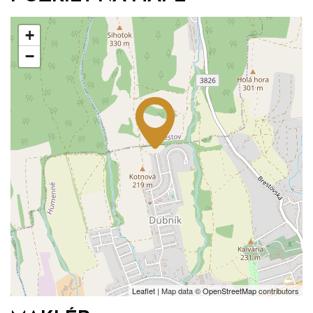
+
−
Leaflet
| Map data ©
OpenStreetMap
contributors