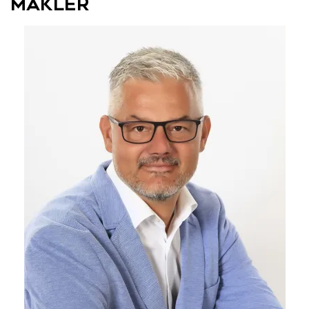
Maklér