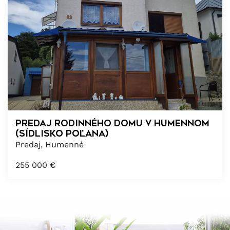
PREDAJ RODINNÉHO DOMU v HUMENNOM
(Sídlisko Poľana)
Predaj, Humenné
255 000
€