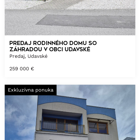
PREDAJ RODINNÉHO DOMU SO
ZÁHRADOU v obci UDAVSKÉ
Predaj, Udavské
259 000
€
Exkluzívna ponuka