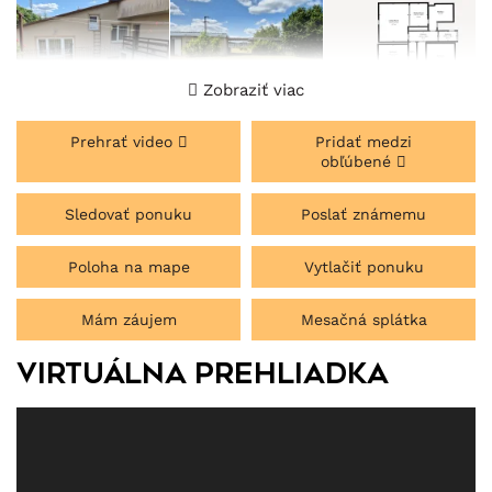
Zobraziť viac
Prehrať video
Pridať medzi
obľúbené
Sledovať ponuku
Poslať známemu
Poloha na mape
Vytlačiť ponuku
Mám záujem
Mesačná splátka
Virtuálna prehliadka