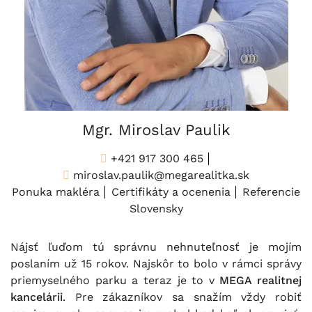
Mgr. Miroslav Paulik
+421 917 300 465
miroslav.paulik@megarealitka.sk
Ponuka makléra
Certifikáty a ocenenia
Referencie
Slovensky
Nájsť ľuďom tú správnu nehnuteľnosť je mojím
poslaním už 15 rokov. Najskôr to bolo v rámci správy
priemyselného parku a teraz je to v
MEGA realitnej
kancelárii
. Pre zákazníkov sa snažím vždy robiť