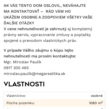
AK VÁS TENTO DOM OSLOVIL, NEVÁHAJTE
MA KONTAKTOVAŤ – RÁD VÁM HO
UKÁŽEM OSOBNE A ZODPOVIEM VŠETKY VAŠE
ĎALŠIE OTÁZKY
V cene nehnuteľnosti je zahrnutý
aj kompletný
právny servis, vypracovanie zmluvy a poplatky
spojené s prevodom vlastníckych práv.
V prípade Vášho záujmu o kúpu tejto
nehnuteľnosti ma prosím kontaktujte:
Mgr. Miroslav Paulik
0917 300 465
miroslav.paulik@megarealitka.sk
Vlastnosti
Vlastníctvo:
osobné
2
Plocha pozemku:
1080 m