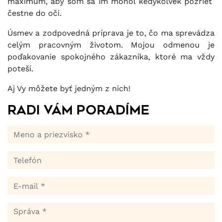
maximum, aby som sa im mohol kedykoľvek pozrieť
čestne do očí.
Úsmev a zodpovedná príprava je to, čo ma sprevádza
celým pracovným životom. Mojou odmenou je
poďakovanie spokojného zákazníka, ktoré ma vždy
poteší.
Aj Vy môžete byť jedným z nich!
Radi Vám poradíme