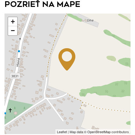
Pozrieť na mape
+
−
Leaflet
| Map data ©
OpenStreetMap
contributors