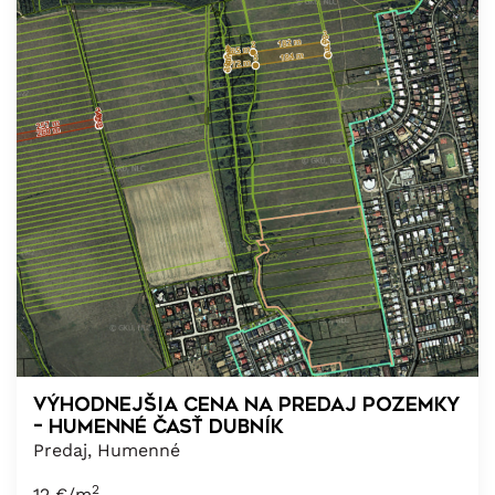
VÝHODNEJŠIA CENA NA PREDAJ POZEMKY
– HUMENNÉ časť DUBNÍK
Predaj, Humenné
2
12
€/m