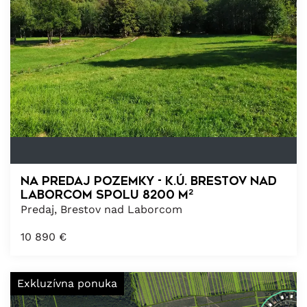
NA PREDAJ POZEMKY - k.ú. BRESTOV NAD
LABORCOM SPOLU 8200 m²
Predaj, Brestov nad Laborcom
10 890
€
Exkluzívna ponuka