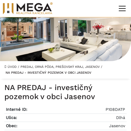
ÚVOD
/
PREDAJ, ORNÁ PÔDA, PREŠOVSKÝ KRAJ, JASENOV
/
NA PREDAJ - INVESTIČNÝ POZEMOK V OBCI JASENOV
NA PREDAJ - investičný
pozemok v obci Jasenov
Interné ID:
P108DATP
Ulica:
Dlhá
Obec:
Jasenov