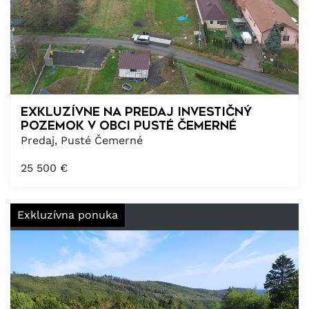
Exkluzívne na predaj Investičný
pozemok v obci Pusté Čemerné
Predaj, Pusté Čemerné
25 500
€
Exkluzívna ponuka