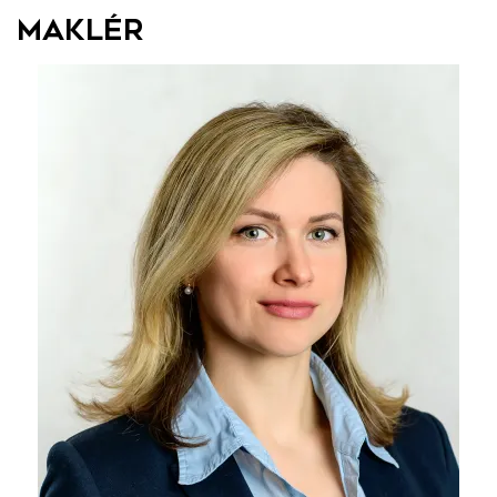
Maklér