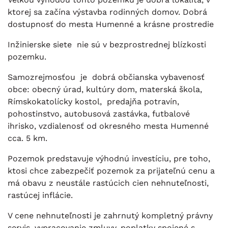
ktorej sa začína výstavba rodinných domov. Dobrá
dostupnosť do mesta Humenné a krásne prostredie
Inžinierske siete nie sú v bezprostrednej blízkosti
pozemku.
Samozrejmosťou je dobrá občianska vybavenosť
obce: obecný úrad, kultúry dom, materská škola,
Rímskokatolícky kostol, predajňa potravín,
pohostinstvo, autobusová zastávka, futbalové
ihrisko, vzdialenosť od okresného mesta Humenné
cca. 5 km.
Pozemok predstavuje výhodnú investíciu, pre toho,
ktosi chce zabezpečiť pozemok za prijateľnú cenu a
má obavu z neustále rastúcich cien nehnuteľnosti,
rastúcej inflácie.
V cene nehnuteľnosti je zahrnutý kompletný právny
servis, vypracovanie zmluvy, poplatky spojené s