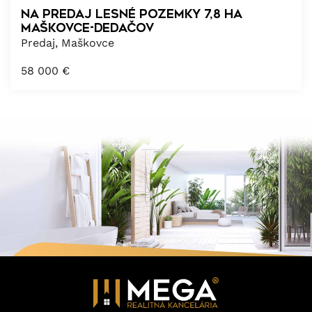
NA PREDAJ LESNÉ POZEMKY 7,8 ha
MAŠKOVCE-DEDAČOV
Predaj, Maškovce
58 000
€