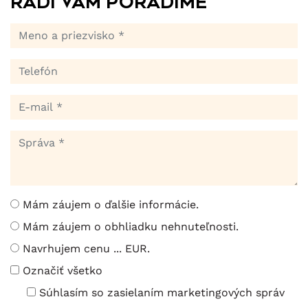
Radi Vám poradíme
Mám záujem o ďalšie informácie.
Mám záujem o obhliadku nehnuteľnosti.
Navrhujem cenu ... EUR.
Označiť všetko
Súhlasím so zasielaním marketingových správ