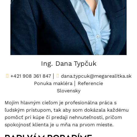
Ing. Dana Typčuk
+421 908 361 847
dana.typcuk@megarealitka.sk
Ponuka makléra
Referencie
Slovensky
Mojím hlavným cieľom je profesionálna práca s
ľudským prístupom, tak aby som dokázala každému
pomôcť pri kúpe či predaji nehnuteľnosti, pričom
spokojnosť klienta je u mňa na prvom mieste.