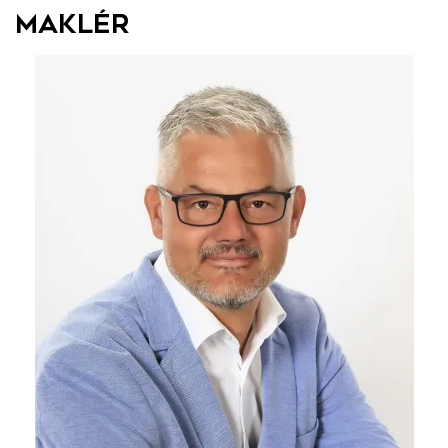
Maklér