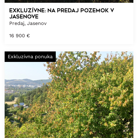
Exkluzívne: Na predaj pozemok v
Jasenove
Predaj, Jasenov
16 900
€
Exkluzívna ponuka