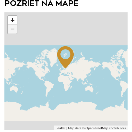
Pozrieť na mape
+
−
Leaflet
| Map data ©
OpenStreetMap
contributors