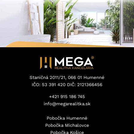
Staničná 2011/21, 066 01 Humenné
IČO: 53 391 420 DIČ: 2121366456
+421 915 186 745
info@megarealitka.sk
Pobočka Humenné
Pobočka Michalovce
Pobočka Košice