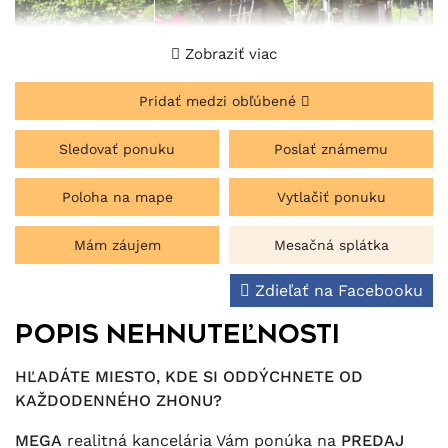
Zobraziť viac
Pridať medzi obľúbené
Sledovať ponuku
Poslať známemu
Poloha na mape
Vytlačiť ponuku
Mám záujem
Mesačná splátka
Zdieľať na Facebooku
Popis nehnuteľnosti
HĽADÁTE MIESTO, KDE SI ODDÝCHNETE OD
KAŽDODENNÉHO ZHONU?
MEGA
realitná kancelária Vám ponúka na
PREDAJ