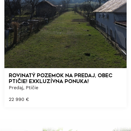
Rovinatý pozemok na predaj, obec
Ptičie! Exkluzívna ponuka!
Predaj, Ptičie
22 990
€