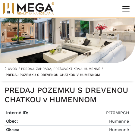
ÚVOD
/
PREDAJ, ZÁHRADA, PREŠOVSKÝ KRAJ, HUMENNÉ
/
PREDAJ POZEMKU S DREVENOU CHATKOU V HUMENNOM
PREDAJ POZEMKU S DREVENOU
CHATKOU v HUMENNOM
Interné ID:
P170MIPCH
Obec:
Humenné
Okres:
Humenné