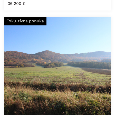
36 200
€
Exkluzívna ponuka