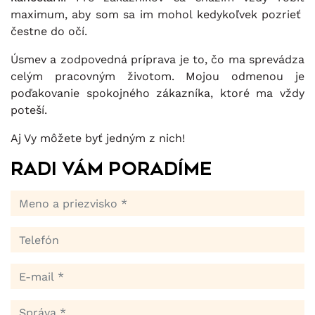
maximum, aby som sa im mohol kedykoľvek pozrieť
čestne do očí.
Úsmev a zodpovedná príprava je to, čo ma sprevádza
celým pracovným životom. Mojou odmenou je
poďakovanie spokojného zákazníka, ktoré ma vždy
poteší.
Aj Vy môžete byť jedným z nich!
Radi Vám poradíme