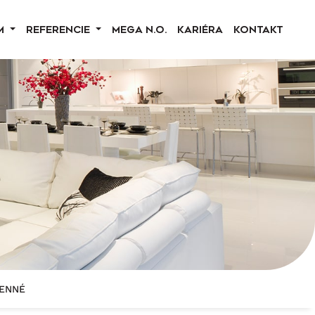
M
REFERENCIE
MEGA N.O.
KARIÉRA
KONTAKT
MENNÉ