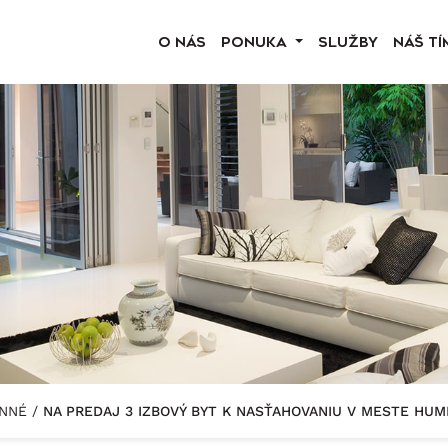
O NÁS
PONUKA
SLUŽBY
NÁŠ TÍ
ENNÉ
/
NA PREDAJ 3 IZBOVÝ BYT K NASŤAHOVANIU V MESTE HU