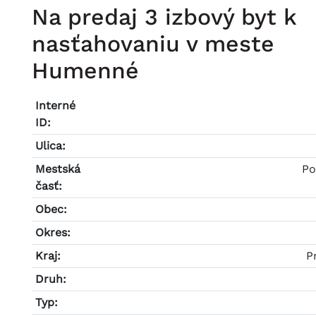
Na predaj 3 izbový byt k
nasťahovaniu v meste
Humenné
Interné
ID:
Ulica:
Mestská
Po
časť:
Obec:
Okres:
Kraj:
P
Druh:
Typ: