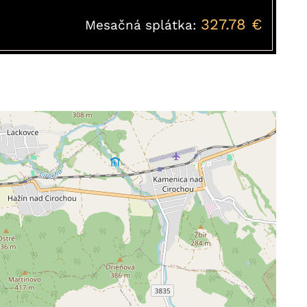
327.78 €
Mesačná splátka: