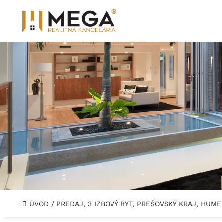
ÚVOD
/
PREDAJ, 3 IZBOVÝ BYT, PREŠOVSKÝ KRAJ, HUM