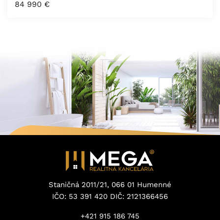
84 990
€
Staničná 2011/21, 066 01 Humenné
IČO: 53 391 420 DIČ: 2121366456
+421 915 186 745