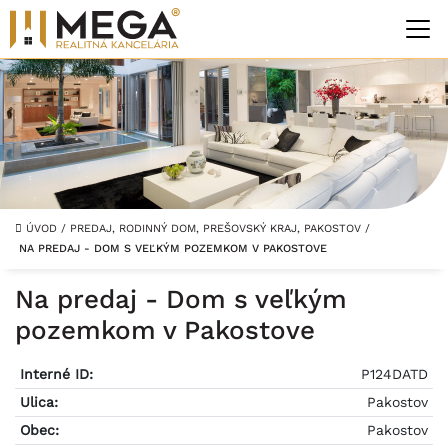
ÚVOD
/
PREDAJ, RODINNÝ DOM, PREŠOVSKÝ KRAJ, PAKOSTOV
/
NA PREDAJ - DOM S VEĽKÝM POZEMKOM V PAKOSTOVE
Na predaj - Dom s veľkým
pozemkom v Pakostove
Interné ID:
P124DATD
Ulica:
Pakostov
Obec:
Pakostov