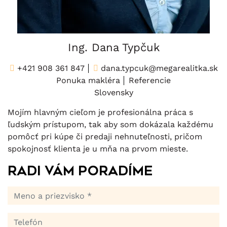
Ing. Dana Typčuk
+421 908 361 847
dana.typcuk@megarealitka.sk
Ponuka makléra
Referencie
Slovensky
Mojím hlavným cieľom je profesionálna práca s
ľudským prístupom, tak aby som dokázala každému
pomôcť pri kúpe či predaji nehnuteľnosti, pričom
spokojnosť klienta je u mňa na prvom mieste.
Radi Vám poradíme