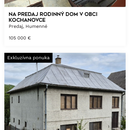
Na predaj Rodinný dom v obci
Kochanovce
Predaj, Humenné
105 000
€
Exkluzívna ponuka