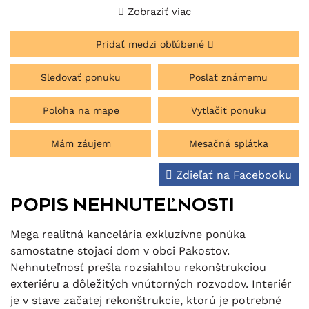
Zobraziť viac
Pridať medzi obľúbené
Sledovať ponuku
Poslať známemu
Poloha na mape
Vytlačiť ponuku
Mám záujem
Mesačná splátka
Zdieľať na Facebooku
Popis nehnuteľnosti
Mega realitná kancelária exkluzívne ponúka
samostatne stojací dom v obci Pakostov.
Nehnuteľnosť prešla rozsiahlou rekonštrukciou
exteriéru a dôležitých vnútorných rozvodov. Interiér
je v stave začatej rekonštrukcie, ktorú je potrebné