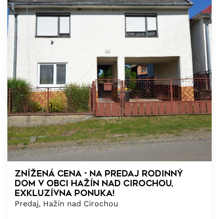
Znížená cena - Na predaj rodinný
dom v obci Hažín nad Cirochou,
exkluzívna ponuka!
Predaj, Hažín nad Cirochou