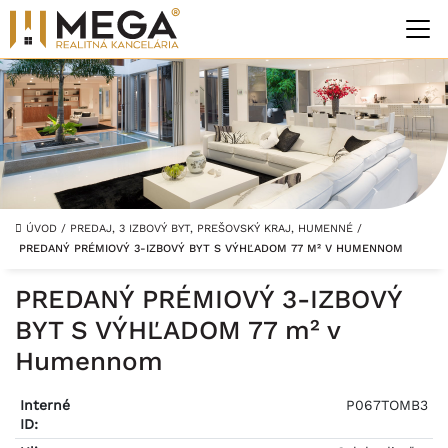
ÚVOD
/
PREDAJ, 3 IZBOVÝ BYT, PREŠOVSKÝ KRAJ, HUMENNÉ
/
PREDANÝ PRÉMIOVÝ 3-IZBOVÝ BYT S VÝHĽADOM 77 M² V HUMENNOM
PREDANÝ PRÉMIOVÝ 3-IZBOVÝ
BYT S VÝHĽADOM 77 m² v
Humennom
Interné
P067TOMB3
ID: