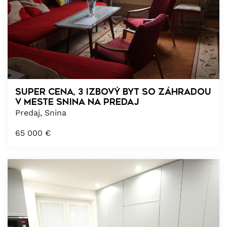
Super cena, 3 izbový byt so záhradou
v meste Snina na predaj
Predaj, Snina
65 000
€