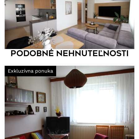
Podobné nehnuteľnosti
Exkluzívna ponuka