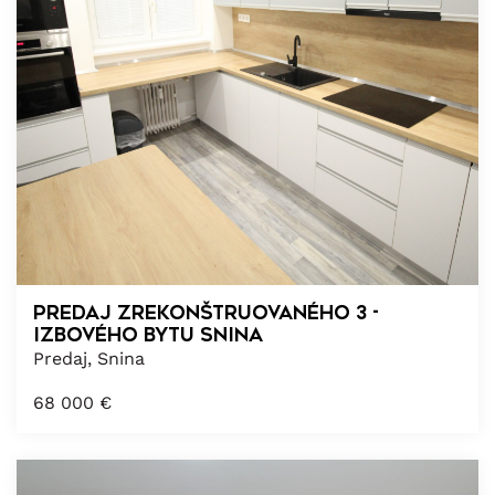
PREDAJ zrekonštruovaného 3 -
izbového bytu Snina
Predaj, Snina
68 000
€