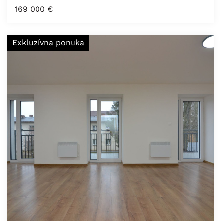
169 000
€
Exkluzívna ponuka