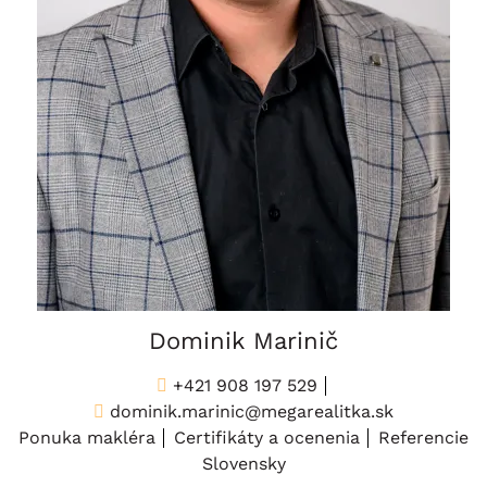
Dominik Marinič
+421 908 197 529
dominik.marinic@megarealitka.sk
Ponuka makléra
Certifikáty a ocenenia
Referencie
Slovensky