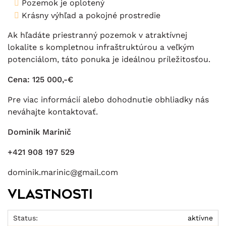
Pozemok je oplotený
Krásny výhľad a pokojné prostredie
Ak hľadáte priestranný pozemok v atraktívnej
lokalite s kompletnou infraštruktúrou a veľkým
potenciálom, táto ponuka je ideálnou príležitosťou.
Cena: 125 000,-€
Pre viac informácií alebo dohodnutie obhliadky nás
neváhajte kontaktovať.
Dominik Marinič
+421 908 197 529
dominik.marinic@gmail.com
Vlastnosti
Status:
aktívne