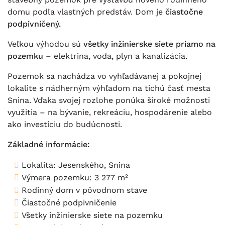
domu podľa vlastných predstáv. Dom je
čiastočne
podpivničený.
Veľkou výhodou sú
všetky inžinierske siete priamo na
pozemku
– elektrina, voda, plyn a kanalizácia.
Pozemok sa nachádza vo vyhľadávanej a pokojnej
lokalite s nádherným výhľadom na tichú časť mesta
Snina. Vďaka svojej rozlohe ponúka široké možnosti
využitia – na bývanie, rekreáciu, hospodárenie alebo
ako investíciu do budúcnosti.
Základné informácie:
Lokalita: Jesenského, Snina
Výmera pozemku: 3 277 m²
Rodinný dom v pôvodnom stave
Čiastočné podpivničenie
Všetky inžinierske siete na pozemku