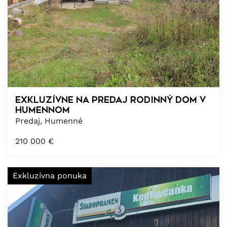
Exkluzívne na predaj rodinný dom v
Humennom
Predaj, Humenné
210 000
€
Exkluzívna ponuka