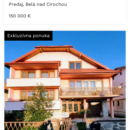
Predaj, Belá nad Cirochou
150 000
€
Exkluzívna ponuka