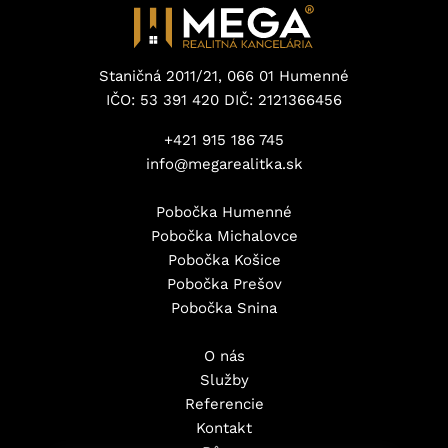
Staničná 2011/21, 066 01 Humenné
IČO: 53 391 420 DIČ: 2121366456
+421 915 186 745
info@megarealitka.sk
Pobočka Humenné
Pobočka Michalovce
Pobočka Košice
Pobočka Prešov
Pobočka Snina
O nás
Služby
Referencie
Kontakt