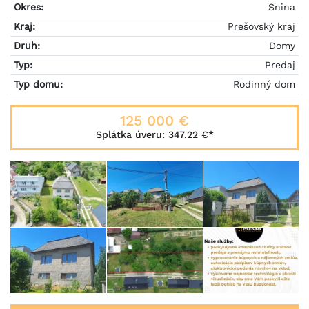
Okres:
Snina
Kraj:
Prešovský kraj
Druh:
Domy
Typ:
Predaj
Typ domu:
Rodinný dom
125 000 €
Splátka úveru:
347.22 €
*