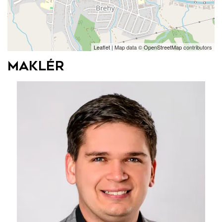
Leaflet
| Map data ©
OpenStreetMap
contributors
Maklér