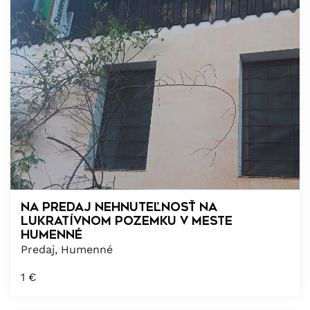
Na predaj nehnuteľnosť na
lukratívnom pozemku v meste
Humenné
Predaj, Humenné
1
€